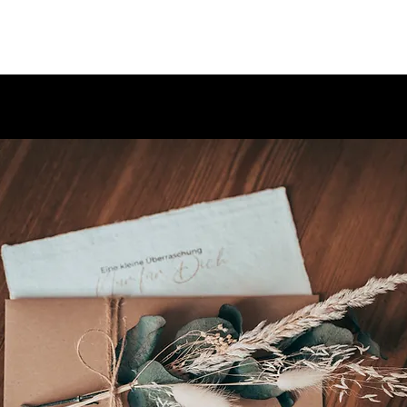
ber Mich
Leistungen
Portfolio