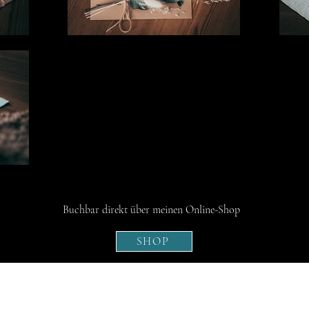
Buchbar direkt über meinen Online-Shop
SHOP
Stepha
Weinbe