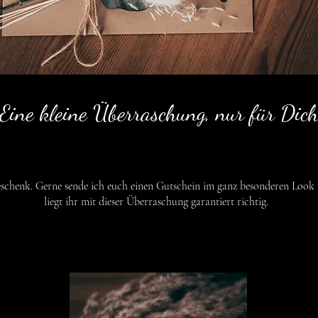
Eine kleine Überraschung, nur für Dic
eschenk. Gerne sende ich euch einen Gutschein im ganz besonderen Look
liegt ihr mit dieser Überraschung garantiert richtig.